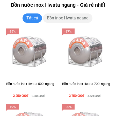
Bồn nước inox Hwata ngang - Giá rẻ nhất
Tất cả
Bồn inox Hwata ngang
-19%
-17%
Bồn nước inox Hwata 500l ngang
Bồn nước inox Hwata 700l ngang
2.250.000đ
2.750.000đ
2.783.000đ
3.324.000đ
-19%
-20%