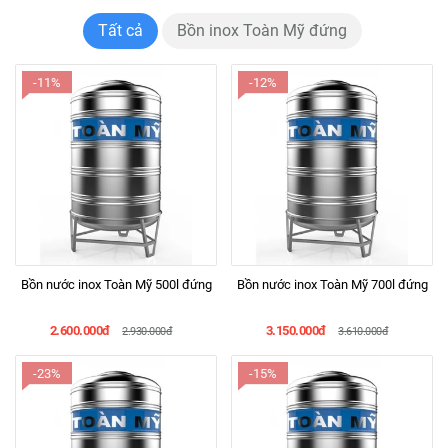
Tất cả
Bồn inox Toàn Mỹ đứng
-11%
-12%
Bồn nước inox Toàn Mỹ 500l đứng
Bồn nước inox Toàn Mỹ 700l đứng
2.600.000đ
3.150.000đ
2.930.000đ
3.610.000đ
-23%
-15%