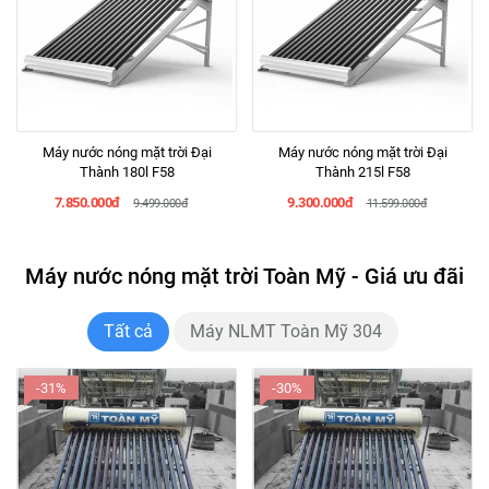
Máy nước nóng mặt trời Đại
Máy nước nóng mặt trời Đại
Thành 180l F58
Thành 215l F58
7.850.000đ
9.300.000đ
9.499.000đ
11.599.000đ
Máy nước nóng mặt trời Toàn Mỹ - Giá ưu đãi
Tất cả
Máy NLMT Toàn Mỹ 304
-31%
-30%