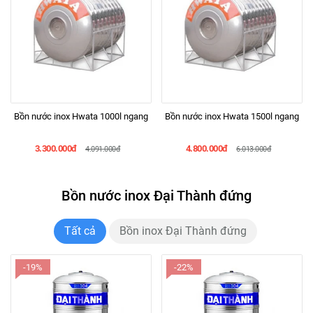
Bồn nước inox Hwata 1000l ngang
Bồn nước inox Hwata 1500l ngang
3.300.000đ
4.800.000đ
4.091.000đ
6.013.000đ
Bồn nước inox Đại Thành đứng
Tất cả
Bồn inox Đại Thành đứng
-19%
-22%