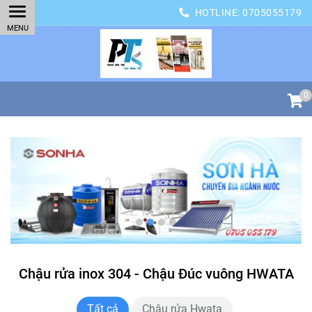
HOTLINE:
0705055179
0
Chậu rửa inox 304 - Chậu Đúc vuông HWATA
Tất cả
Chậu rửa Hwata