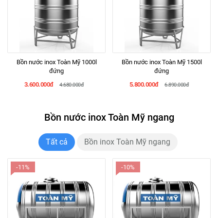
Bồn nước inox Toàn Mỹ 1000l
Bồn nước inox Toàn Mỹ 1500l
đứng
đứng
3.600.000đ
5.800.000đ
4.680.000đ
6.890.000đ
Bồn nước inox Toàn Mỹ ngang
Tất cả
Bồn inox Toàn Mỹ ngang
-11%
-10%