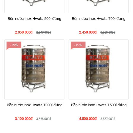
Bồn nước inox Hwata 500l đứng
Bồn nước inox Hwata 700l đứng
2.050.000đ
2.450.000đ
2.547.000đ
3.020.000đ
-19%
-19%
Bồn nước inox Hwata 1000l đứng
Bồn nước inox Hwata 1500l đứng
3.100.000đ
4.500.000đ
3.868.000đ
5.567.000đ