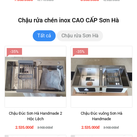
Chậu rửa chén inox CAO CẤP Sơn Hà
Tất cả
Chậu rửa Sơn Hà
-35%
-35%
Chậu Đúc Sơn Hà Handmade 2
Chậu Đúc vuông Sơn Hà
Hộc Lệch
Handmade
2.535.000đ
2.535.000đ
3.900.000đ
3.900.000đ