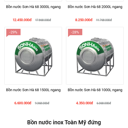
Bồn nước Sơn Hà 68 3000L ngang
Bồn nước Sơn Hà 68 2000L ngang
12.450.000đ
8.250.000đ
17.868.000đ
11.768.000đ
-29%
-28%
Bồn nước Sơn Hà 68 1500L ngang
Bồn nước Sơn Hà 68 1000L ngang
6.600.000đ
4.350.000đ
9.368.000đ
6.068.000đ
Bồn nước inox Toàn Mỹ đứng