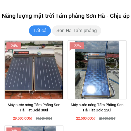
Năng lượng mặt trời Tấm phẳng Sơn Hà - Chịu áp
Tất cả
Sơn Hà Tấm phẳng
-24%
-22%
Máy nước nóng Tấm Phằng Sơn
Máy nước nóng Tấm Phằng Sơn
Hà Flat Gold 300l
Hà Flat Gold 220l
29.500.000đ
22.500.000đ
39.000.000đ
29.000.000đ
-24%