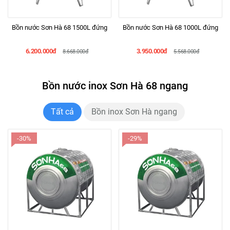
Bồn nước Sơn Hà 68 1500L đứng
Bồn nước Sơn Hà 68 1000L đứng
6.200.000đ
3.950.000đ
8.668.000đ
5.568.000đ
Bồn nước inox Sơn Hà 68 ngang
Tất cả
Bồn inox Sơn Hà ngang
-30%
-29%