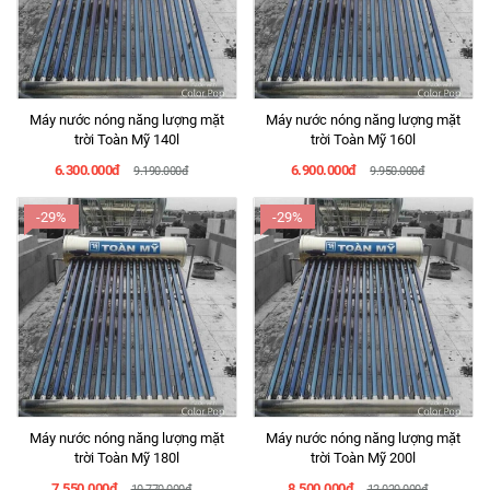
Máy nước nóng năng lượng mặt
Máy nước nóng năng lượng mặt
trời Toàn Mỹ 140l
trời Toàn Mỹ 160l
6.300.000đ
6.900.000đ
9.190.000đ
9.950.000đ
-29%
-29%
Máy nước nóng năng lượng mặt
Máy nước nóng năng lượng mặt
trời Toàn Mỹ 180l
trời Toàn Mỹ 200l
7.550.000đ
8.500.000đ
10.770.000đ
12.020.000đ