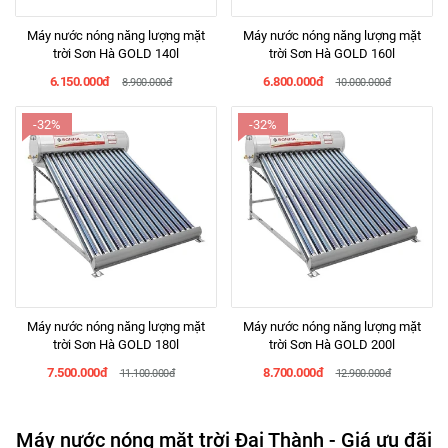
Máy nước nóng năng lượng mặt
Máy nước nóng năng lượng mặt
trời Sơn Hà GOLD 140l
trời Sơn Hà GOLD 160l
6.150.000đ
6.800.000đ
8.900.000đ
10.000.000đ
-32%
-32%
Máy nước nóng năng lượng mặt
Máy nước nóng năng lượng mặt
trời Sơn Hà GOLD 180l
trời Sơn Hà GOLD 200l
7.500.000đ
8.700.000đ
11.100.000đ
12.900.000đ
Máy nước nóng mặt trời Đại Thành - Giá ưu đãi