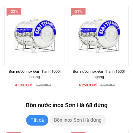
-22%
-21%
Bồn nước inox Đại Thành 1000l
Bồn nước inox Đại Thành 1500l
ngang
ngang
4.100.000đ
6.250.000đ
5.299.000đ
8.009.000đ
Bồn nước inox Sơn Hà 68 đứng
Tất cả
Bồn inox Sơn Hà đứng