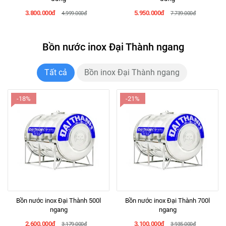
3.800.000đ
5.950.000đ
4.999.000đ
7.739.000đ
Bồn nước inox Đại Thành ngang
Tất cả
Bồn inox Đại Thành ngang
-18%
-21%
Bồn nước inox Đại Thành 500l
Bồn nước inox Đại Thành 700l
ngang
ngang
2.600.000đ
3.100.000đ
3.179.000đ
3.935.000đ