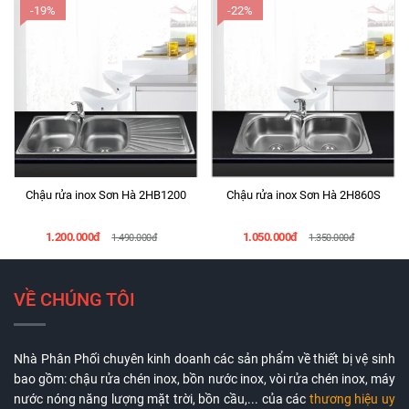
-19%
-22%
Chậu rửa inox Sơn Hà 2HB1200
Chậu rửa inox Sơn Hà 2H860S
1.200.000đ
1.050.000đ
1.490.000đ
1.350.000đ
VỀ CHÚNG TÔI
Nhà Phân Phối chuyên kinh doanh các sản phẩm về thiết bị vệ sinh
bao gồm: chậu rửa chén inox, bồn nước inox, vòi rửa chén inox, máy
nước nóng năng lượng mặt trời, bồn cầu,... của các
thương hiệu uy