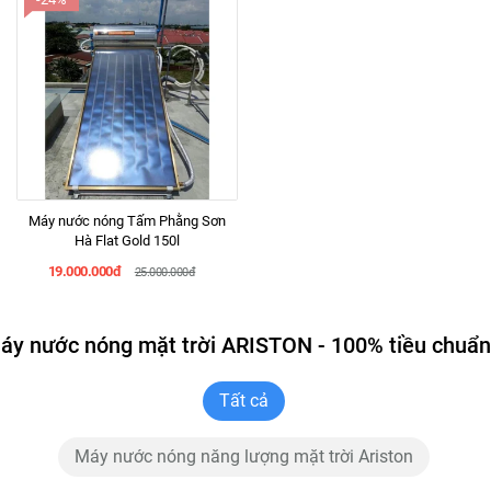
Máy nước nóng Tấm Phằng Sơn
Hà Flat Gold 150l
19.000.000đ
25.000.000đ
áy nước nóng mặt trời ARISTON - 100% tiều chuẩn
Tất cả
Máy nước nóng năng lượng mặt trời Ariston