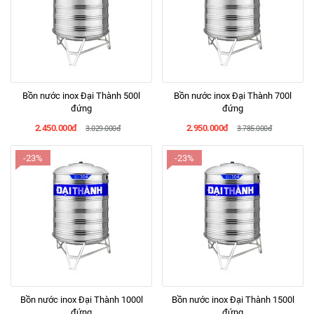
Bồn nước inox Đại Thành 500l
Bồn nước inox Đại Thành 700l
đứng
đứng
2.450.000đ
2.950.000đ
3.029.000đ
3.785.000đ
-23%
-23%
Bồn nước inox Đại Thành 1000l
Bồn nước inox Đại Thành 1500l
đứng
đứng