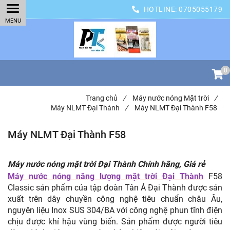
HOTLINE:
0705055179
0
Trang chủ
/
Máy nước nóng Mặt trời
/
Máy NLMT Đại Thành
/
Máy NLMT Đại Thành F58
Máy NLMT Đại Thành F58
Máy nước nóng mặt trời Đại Thành Chính hãng, Giá rẻ
Máy nước nóng năng lượng mặt trời Đại Thành
F58
Classic sản phẩm của tập đoàn Tân Á Đại Thành được sản
xuất trên dây chuyền công nghệ tiêu chuẩn châu Âu,
nguyên liệu Inox SUS 304/BA với công nghệ phun tĩnh điện
chịu được khí hậu vùng biển. Sản phẩm được người tiêu