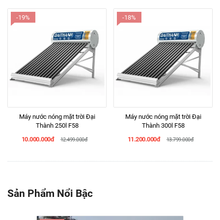
-19%
-18%
Máy nước nóng mặt trời Đại
Máy nước nóng mặt trời Đại
Thành 250l F58
Thành 300l F58
10.000.000đ
11.200.000đ
12.499.000đ
13.799.000đ
Sản Phẩm Nổi Bậc