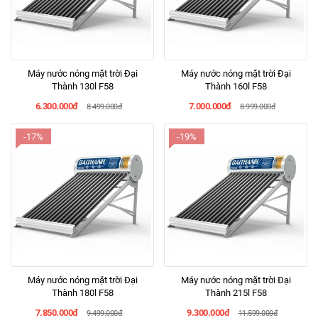
Máy nước nóng mặt trời Đại
Máy nước nóng mặt trời Đại
Thành 130l F58
Thành 160l F58
6.300.000đ
7.000.000đ
8.499.000đ
8.999.000đ
-17%
-19%
Máy nước nóng mặt trời Đại
Máy nước nóng mặt trời Đại
Thành 180l F58
Thành 215l F58
7.850.000đ
9.300.000đ
9.499.000đ
11.599.000đ