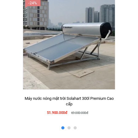
-24%
Máy nước nóng mặt trời Solahart 300l Premium Cao
cấp
51.900.000đ
69.000.000đ