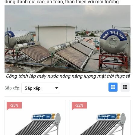
dùng đánh giá cao, an toàn, thân thiện với môi trường
Công trình lắp máy nước nóng năng lượng mặt trời thực tế
Sắp xếp:
-25%
-22%