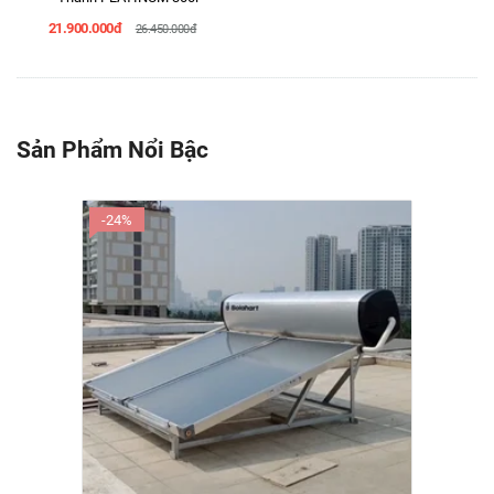
21.900.000đ
26.450.000đ
Sản Phẩm Nổi Bậc
-24%