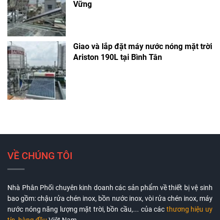
Vững
Giao và lắp đặt máy nước nóng mặt trời
Ariston 190L tại Bình Tân
VỀ CHÚNG TÔI
Nhà Phân Phối chuyên kinh doanh các sản phẩm về thiết bị vệ sinh
bao gồm: chậu rửa chén inox, bồn nước inox, vòi rửa chén inox, máy
nước nóng năng lượng mặt trời, bồn cầu,... của các
thương hiệu uy
tín, hàng đầu
Việt Nam.