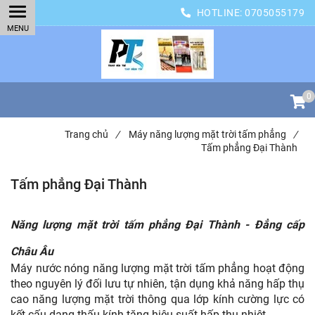
HOTLINE:
0705055179
0
Trang chủ
/
Máy năng lượng mặt trời tấm phẳng
/
Tấm phẳng Đại Thành
Tấm phẳng Đại Thành
Năng lượng mặt trời tấm phẳng Đại Thành - Đẳng cấp
Châu Âu
Máy nước nóng năng lượng mặt trời tấm phẳng hoạt động
theo nguyên lý đối lưu tự nhiên, tận dụng khả năng hấp thụ
cao năng lượng mặt trời thông qua lớp kính cường lực có
kết cấu dạng thấu kính tăng hiệu suất hấp thu nhiệt.