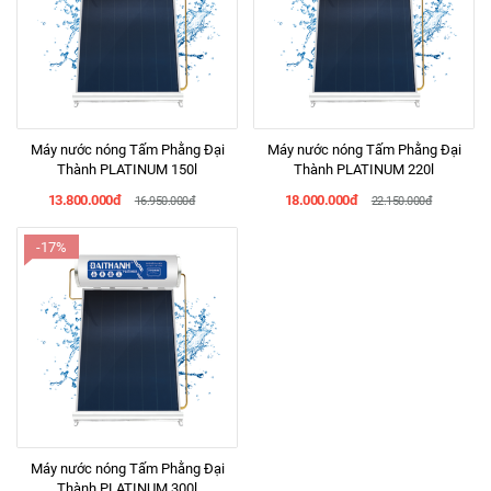
Máy nước nóng Tấm Phằng Đại
Máy nước nóng Tấm Phằng Đại
Thành PLATINUM 150l
Thành PLATINUM 220l
13.800.000đ
18.000.000đ
16.950.000đ
22.150.000đ
-17%
Máy nước nóng Tấm Phằng Đại
Thành PLATINUM 300l