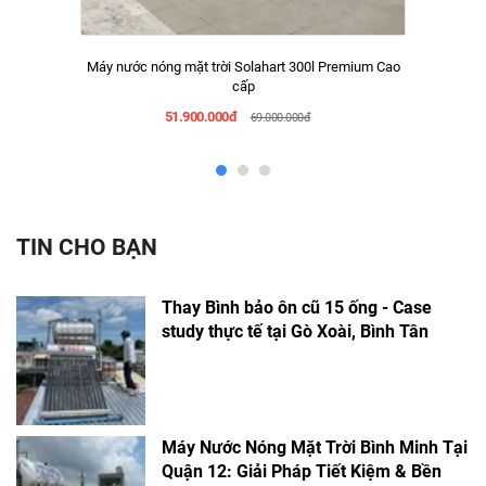
Máy nước nóng mặt trời Solahart 300l Premium Cao
cấp
51.900.000đ
69.000.000đ
TIN CHO BẠN
Thay Bình bảo ôn cũ 15 ống - Case
study thực tế tại Gò Xoài, Bình Tân
Máy Nước Nóng Mặt Trời Bình Minh Tại
Quận 12: Giải Pháp Tiết Kiệm & Bền