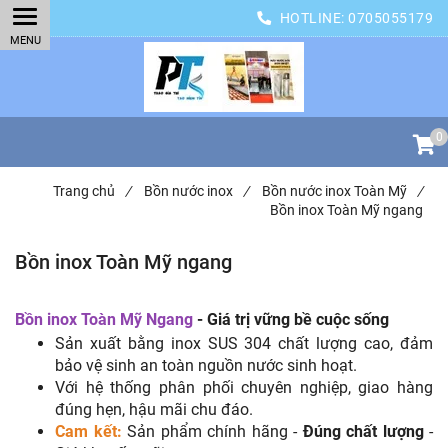
HOTLINE:
0705055179
0
Trang chủ
/
Bồn nước inox
/
Bồn nước inox Toàn Mỹ
/
Bồn inox Toàn Mỹ ngang
Bồn inox Toàn Mỹ ngang
Bồn inox Toàn Mỹ Ngang
- Giá trị vững bề cuộc sống
Sản xuất bằng inox SUS 304 chất lượng cao, đảm
bảo vệ sinh an toàn nguồn nước sinh hoạt.
Với hệ thống phân phối chuyên nghiệp, giao hàng
đúng hẹn, hậu mãi chu đáo.
Cam kết:
Sản phẩm chính hãng -
Đúng chất lượng
-