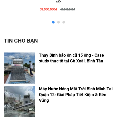
cấp
51.900.000đ
69.000.000đ
TIN CHO BẠN
Thay Bình bảo ôn cũ 15 ống - Case
study thực tế tại Gò Xoài, Bình Tân
Máy Nước Nóng Mặt Trời Bình Minh Tại
Quận 12: Giải Pháp Tiết Kiệm & Bền
Vững