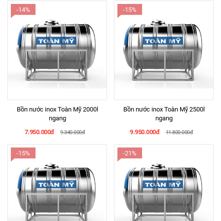
-14%
-15%
Bồn nước inox Toàn Mỹ 2000l
Bồn nước inox Toàn Mỹ 2500l
ngang
ngang
7.950.000đ
9.950.000đ
9.340.000đ
11.800.000đ
-15%
-21%