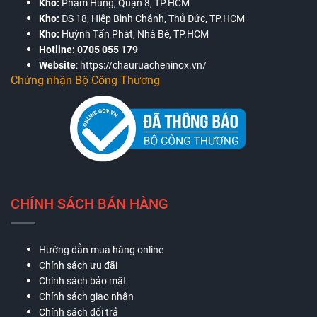
Kho:
Phạm Hùng, Quận 8, TP.HCM
Kho:
ĐS 18, Hiệp Bình Chánh, Thủ Đức, TP.HCM
Kho:
Huỳnh Tấn Phát, Nhà Bè, TP.HCM
Hotline:
0705 055 179
Website
:
https://chauruacheninox.vn/
Chứng nhận Bộ Công Thương
CHÍNH SÁCH BÁN HÀNG
Hướng dẫn mua hàng online
Chính sách ưu đãi
Chính sách bảo mật
Chính sách giao nhận
Chính sách đổi trả