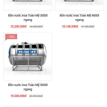
Bồn nước inox Toàn Mỹ 3000l
Bồn nước inox Toàn Mỹ 4000l
ngang
ngang
12.200.000đ
15.100.000đ
14.430.000đ
19.180.000đ
-16%
Bồn nước inox Toàn Mỹ 5000l
ngang
19.200.000đ
23.090.000đ