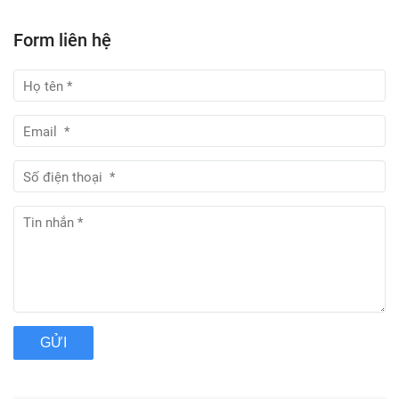
Form liên hệ
GỬI