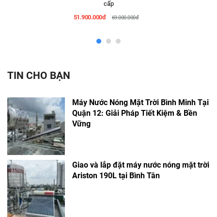
cấp
51.900.000đ
69.000.000đ
TIN CHO BẠN
Máy Nước Nóng Mặt Trời Bình Minh Tại
Quận 12: Giải Pháp Tiết Kiệm & Bền
Vững
Giao và lắp đặt máy nước nóng mặt trời
Ariston 190L tại Bình Tân