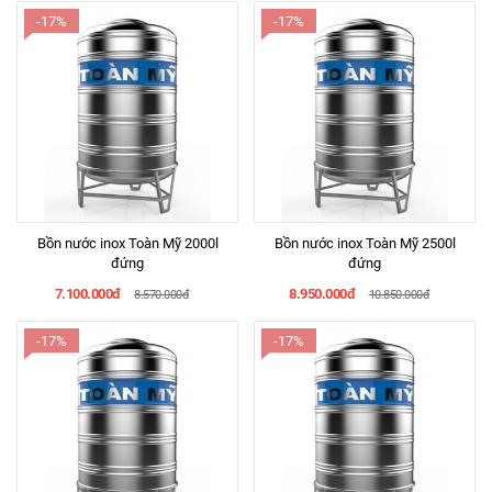
-17%
-17%
Bồn nước inox Toàn Mỹ 2000l
Bồn nước inox Toàn Mỹ 2500l
đứng
đứng
7.100.000đ
8.950.000đ
8.570.000đ
10.850.000đ
-17%
-17%