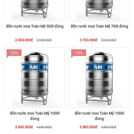
Bồn nước inox Toàn Mỹ 500l đứng
Bồn nước inox Toàn Mỹ 700l đứng
2.600.000đ
3.150.000đ
2.930.000đ
3.610.000đ
-23%
-15%
Bồn nước inox Toàn Mỹ 1000l
Bồn nước inox Toàn Mỹ 1500l
đứng
đứng
3.600.000đ
5.800.000đ
4.680.000đ
6.890.000đ