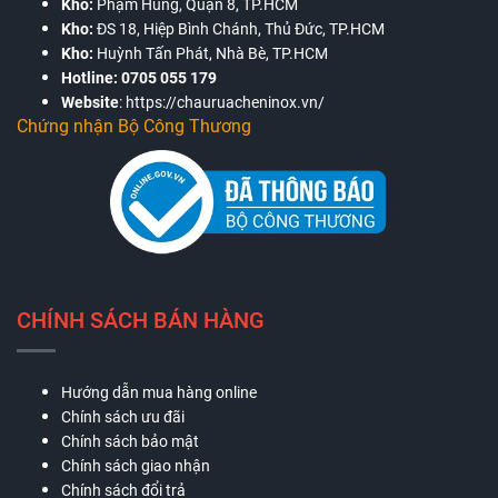
Kho:
Phạm Hùng, Quận 8, TP.HCM
Kho:
ĐS 18, Hiệp Bình Chánh, Thủ Đức, TP.HCM
Kho:
Huỳnh Tấn Phát, Nhà Bè, TP.HCM
Hotline:
0705 055 179
Website
:
https://chauruacheninox.vn/
Chứng nhận Bộ Công Thương
CHÍNH SÁCH BÁN HÀNG
Hướng dẫn mua hàng online
Chính sách ưu đãi
Chính sách bảo mật
Chính sách giao nhận
Chính sách đổi trả