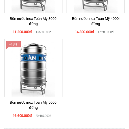
Bồn nước inox Toàn Mỹ 3000l
Bồn nước inox Toàn Mỹ 4000l
đứng
đứng
11.200.000đ
14.300.000đ
13.510.000đ
17.280.000đ
-18%
Bồn nước inox Toàn Mỹ 5000l
đứng
16.600.000đ
20.460.000đ