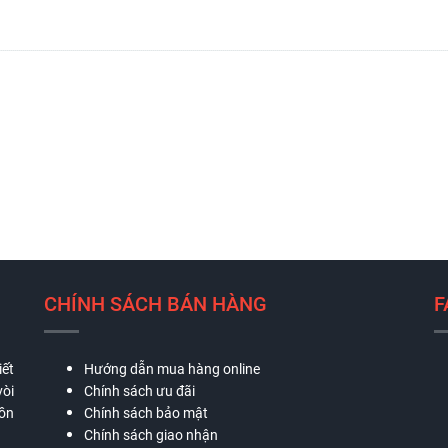
CHÍNH SÁCH BÁN HÀNG
F
iết
Hướng dẫn mua hàng online
vòi
Chính sách ưu đãi
bồn
Chính sách bảo mật
Chính sách giao nhận