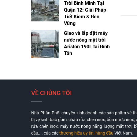
Trời Bình Minh Tại
Quận 12: Giải Pháp
Tiết Kiệm & Bền
Vững
Giao và lắp đặt máy
nước nóng mặt trời
Ariston 190L tại Bình
Tân
VỀ CHÚNG TÔI
Nhà Phân Phối chuyên kinh doanh các sản phẩm về th
bị vệ sinh bao gồm: chậu rửa chén inox, bồn nước inox, 
rửa chén inox, máy nước nóng năng lượng mặt trời, 
cầu,... của các
thương hiệu uy tín, hàng đầu
Việt Nam.