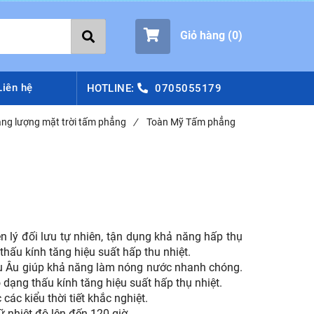
Giỏ hàng (
0
)
Liên hệ
HOTLINE:
0705055179
ng lượng mặt trời tấm phẳng
/
Toàn Mỹ Tấm phẳng
lý đối lưu tự nhiên, tận dụng khả năng hấp thụ
hấu kính tăng hiệu suất hấp thu nhiệt.
âu Âu giúp khả năng làm nóng nước nhanh chóng.
 dạng thấu kính tăng hiệu suất hấp thụ nhiệt.
ác kiểu thời tiết khắc nghiệt.
 nhiệt độ lên đến 120 giờ.