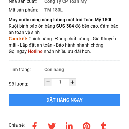
Nhà sản xuất:
Công Ty CP Toàn Mỹ
Mã sản phẩm:
TM 180L
Máy nước nóng năng lượng mặt trời Toàn Mỹ 180l
Ruột bình bảo ôn bằng
SUS 304
độ bền cao, đảm bảo
an toàn vệ sinh
Cam kết:
Chính hãng - Đúng chất lượng - Giá Khuyến
mãi - Lắp đặt an toàn - Bảo hành nhanh chóng.
Gọi ngay
Hotline
nhận nhiều ưu đãi hơn.
Tình trạng:
Còn hàng
Số lượng:
ĐẶT HÀNG NGAY
Chia sẻ: