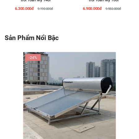
6.300.000đ
6.900.000đ
9.190.000đ
9.950.000đ
Sản Phẩm Nổi Bậc
-24%