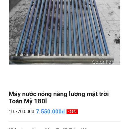
Máy nước nóng năng lượng mặt trời
Toàn Mỹ 180l
7.550.000đ
10.770.000đ
-29%