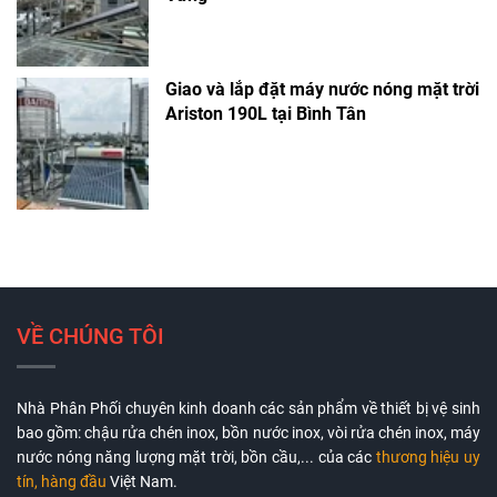
Giao và lắp đặt máy nước nóng mặt trời
Ariston 190L tại Bình Tân
VỀ CHÚNG TÔI
Nhà Phân Phối chuyên kinh doanh các sản phẩm về thiết bị vệ sinh
bao gồm: chậu rửa chén inox, bồn nước inox, vòi rửa chén inox, máy
nước nóng năng lượng mặt trời, bồn cầu,... của các
thương hiệu uy
tín, hàng đầu
Việt Nam.