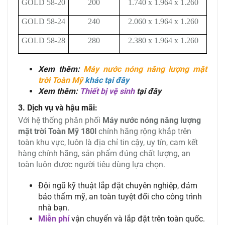
GOLD 58-20
200
1.740 x 1.964 x 1.260
GOLD 58-24
240
2.060 x 1.964 x 1.260
GOLD 58-28
280
2.380 x 1.964 x 1.260
Xem thêm:
Máy nước nóng năng lượng mặt
trời Toàn Mỹ
khác tại đây
Xem thêm:
Thiết bị vệ sinh
tại đây
3. Dịch vụ và hậu mãi:
Với hệ thống phân phối
Máy nước nóng năng lượng
mặt trời Toàn Mỹ 180l
chính hãng rộng khắp trên
toàn khu vực, luôn là địa chỉ tin cậy, uy tín, cam kết
hàng chính hãng, sản phẩm đúng chất lượng, an
toàn luôn được người tiêu dùng lựa chọn.
Đội ngũ kỹ thuật lắp đặt chuyên nghiệp, đảm
bảo thẩm mỹ, an toàn tuyệt đối cho công trình
nhà bạn.
Miễn phí
vận chuyển và lắp đặt trên toàn quốc.