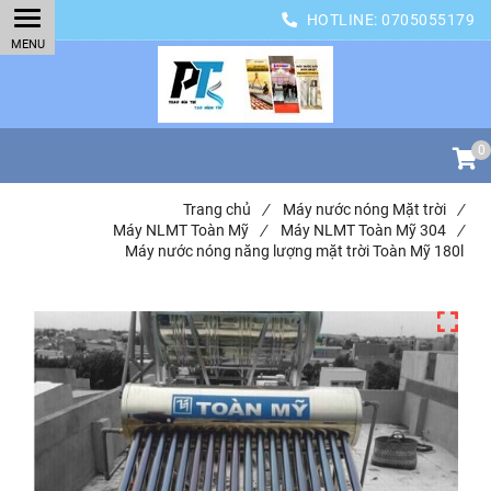
HOTLINE:
0705055179
0
Trang chủ
/
Máy nước nóng Mặt trời
/
Máy NLMT Toàn Mỹ
/
Máy NLMT Toàn Mỹ 304
/
Máy nước nóng năng lượng mặt trời Toàn Mỹ 180l