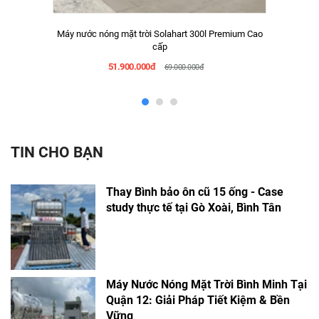
Máy nước nóng mặt trời Solahart 300l Premium Cao
cấp
51.900.000đ
69.000.000đ
TIN CHO BẠN
Thay Bình bảo ôn cũ 15 ống - Case
study thực tế tại Gò Xoài, Bình Tân
Máy Nước Nóng Mặt Trời Bình Minh Tại
Quận 12: Giải Pháp Tiết Kiệm & Bền
Vững