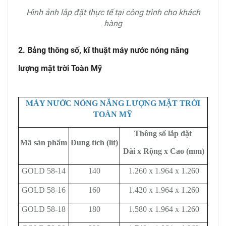
Hình ảnh lắp đặt thực tế tại công trình cho khách
hàng
2. Bảng thông số, kĩ thuật máy nước nóng năng
lượng mặt trời Toàn Mỹ
MÁY NƯỚC NÓNG NĂNG LƯỢNG MẶT TRỜI
TOÀN MỸ
Thông số lắp đặt
Mã sản phẩm
Dung tích (lít)
Dài x Rộng x Cao (mm)
GOLD 58-14
140
1.260 x 1.964 x 1.260
GOLD 58-16
160
1.420 x 1.964 x 1.260
GOLD 58-18
180
1.580 x 1.964 x 1.260