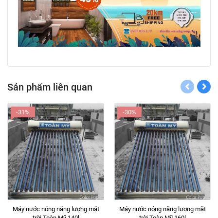
Sản phẩm liên quan
-31%
-30%
Máy nước nóng năng lượng mặt
Máy nước nóng năng lượng mặt
trời Toàn Mỹ 140l
trời Toàn Mỹ 160l