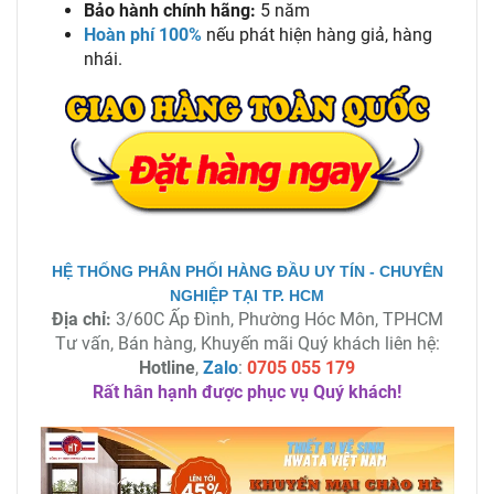
Bảo hành chính hãng:
5 năm
Hoàn phí 100%
nếu phát hiện hàng giả, hàng
nhái.
HỆ THỐNG PHÂN PHỐI HÀNG ĐẦU UY TÍN - CHUYÊN
NGHIỆP TẠI TP. HCM
Địa chỉ:
3/60C Ấp Đình, Phường Hóc Môn, TPHCM
Tư vấn, Bán hàng, Khuyến mãi Quý khách liên hệ:
Hotline
,
Zalo
:
0705 055 179
Rất hân hạnh được phục vụ Quý khách!